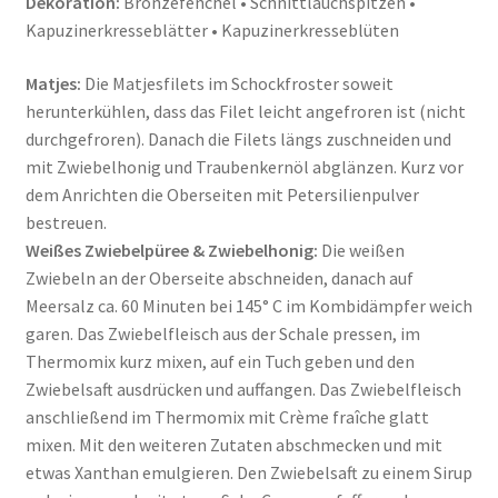
Dekoration:
Bronzefenchel • Schnittlauchspitzen •
Kapuzinerkresseblätter • Kapuzinerkresseblüten
Matjes:
Die Matjesfilets im Schockfroster soweit
herunterkühlen, dass das Filet leicht angefroren ist (nicht
durchgefroren). Danach die Filets längs zuschneiden und
mit Zwiebelhonig und Traubenkernöl abglänzen. Kurz vor
dem Anrichten die Oberseiten mit Petersilienpulver
bestreuen.
Weißes Zwiebelpüree & Zwiebelhonig:
Die weißen
Zwiebeln an der Oberseite abschneiden, danach auf
Meersalz ca. 60 Minuten bei 145° C im Kombidämpfer weich
garen. Das Zwiebelfleisch aus der Schale pressen, im
Thermomix kurz mixen, auf ein Tuch geben und den
Zwiebelsaft ausdrücken und auffangen. Das Zwiebelfleisch
anschließend im Thermomix mit Crème fraîche glatt
mixen. Mit den weiteren Zutaten abschmecken und mit
etwas Xanthan emulgieren. Den Zwiebelsaft zu einem Sirup