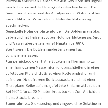
Portwein ablöschen. Danach mit den Gewürzen und Ingwer
weich dünsten und die Flüssigkeit verkochen lassen. Die
Gewürze entfernen und das Apfelpüree mit Walnussöl fein
mixen. Mit einer Prise Salz und Holunderblütenessig
abschmecken.
Gepickelte Holunderblütendolden:
Die Dolden in ein Glas
geben und mit heißem Sud aus Holunderblütenessig, Sirup
und Wasser übergießen. Für 20 Minuten bei 88° C
sterilisieren. Die Dolden mindestens einen Tag
durchziehen lassen.
Pumpernickelkrokant:
Alle Zutaten im Thermomix zu
einer homogenen Masse mixen und anschließend in einer
gefetteten Klarsichtfolie zu einer Rolle eindrehen und
gefrieren. Die gefrorene Rolle auspacken und mit einer
Microplane-Reibe auf eine gefettete Silikonmatte reiben.
Bei 160° C für ca. 20 Minuten kross backen. Zum Anrichten
kleine Stücke brechen.
Sauerrahmeis:
Glukosesirup und eingeweichte Gelatine in