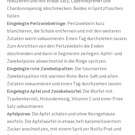
reduzieren und mit etwas Salz, Cayennepfeffer und
Chardonnayessig abschmecken. Beides in Spritzflaschen
füllen.
Eingelegte Perlzwiebelringe:
Perlzwiebeln kurz
blanchieren, die Schale entfernen und mit den weiteren
Zutaten warm vakuumieren. Einen Tag durchziehen lassen.
Zum Anrichten von den Perlzwiebeln die Enden
abschneiden und dann in Segmente zerlegen. Apfel- und
Zwiebelpüree abwechselnd in die Ringe spritzen.
Eingelegte rote Zwiebelspalten:
Die tournierten
Zwiebelspalten mit warmen Rote-Bete-Saft und allen
Zutaten vakuumieren und einen Tag durchziehen lassen.
Eingelegte Apfel und Zwiebelwürfel:
Die Würfel mit
Traubenkernöl, Holunderessig, Vitamin C und einer Prise
Salz vakuumieren.
Apfelpüree:
Die Äpfel schälen und ohne Kerngehäuse
würfeln. Die Apfelwürfel in etwas hell karamellisiertem
Zucker anschwitzen, mit einem Spritzer Noilly Prat und