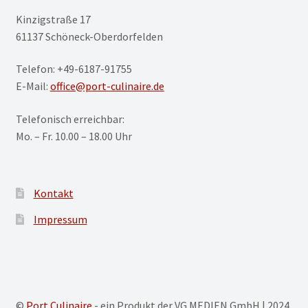
Kinzigstraße 17
61137 Schöneck-Oberdorfelden
Telefon: +49-6187-91755
E-Mail:
office@port-culinaire.de
Telefonisch erreichbar:
Mo. – Fr. 10.00 – 18.00 Uhr
Kontakt
Impressum
©
Port Culinaire
- ein Produkt der VG MEDIEN GmbH | 2024