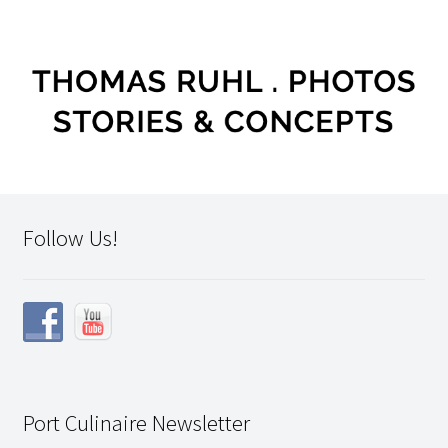
Follow Us!
Port Culinaire Newsletter