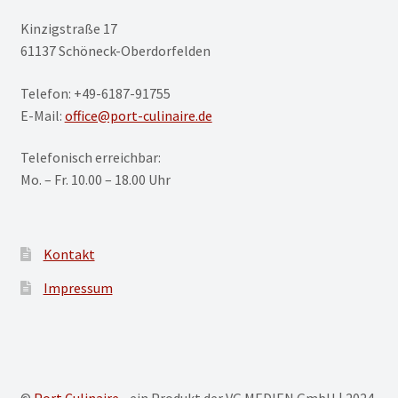
Kinzigstraße 17
61137 Schöneck-Oberdorfelden
Telefon: +49-6187-91755
E-Mail:
office@port-culinaire.de
Telefonisch erreichbar:
Mo. – Fr. 10.00 – 18.00 Uhr
Kontakt
Impressum
©
Port Culinaire
- ein Produkt der VG MEDIEN GmbH | 2024