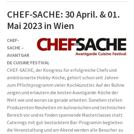
auskla
CHEF-SACHE: 30 April. & 01.
Mai 2023 in Wien
CHEF-
SACHE –
AVANTGAR
DE CUISINE FESTIVAL
CHEF-SACHE, der Kongress für erfolgreiche Chefs und
ambitionierte Hobby-Köche, gehört schon seit Jahren
zum Pflichtprogramm vieler Kochkünstler. Auf der Bühne
zeigen und erläutern die besten Avantgarde-Köche der
Welt wie und woran sie gerade arbeiten. Daneben stellen
Produzenten Neuheiten im kulinarischen und technischen
Bereich vor und es finden spannende Masterclasses statt.
Caterings mit gut bestücktem Bar-Programm begleiten
die Veranstaltung und am Abend werden alle Besucher zu