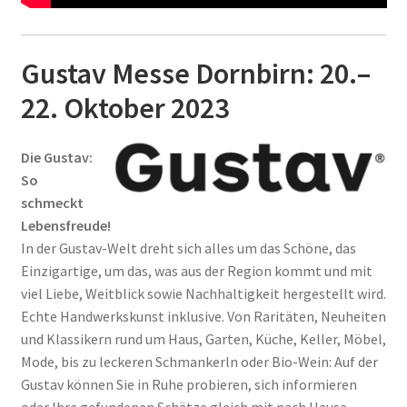
Gustav Messe Dornbirn: 20.–
22. Oktober 2023
Die Gustav:
So
schmeckt
Lebensfreude!
In der Gustav-Welt dreht sich alles um das Schöne, das
Einzigartige, um das, was aus der Region kommt und mit
viel Liebe, Weitblick sowie Nachhaltigkeit hergestellt wird.
Echte Handwerkskunst inklusive. Von Raritäten, Neuheiten
und Klassikern rund um Haus, Garten, Küche, Keller, Möbel,
Mode, bis zu leckeren Schmankerln oder Bio-Wein: Auf der
Gustav können Sie in Ruhe probieren, sich informieren
oder Ihre gefundenen Schätze gleich mit nach Hause