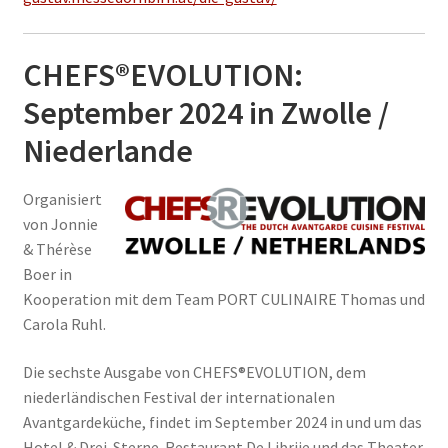
CHEFS®EVOLUTION:
September 2024 in Zwolle /
Niederlande
Organisiert
von Jonnie
& Thérèse
Boer in
Kooperation mit dem Team PORT CULINAIRE Thomas und
Carola Ruhl.
Die sechste Ausgabe von CHEFS®EVOLUTION, dem
niederländischen Festival der internationalen
Avantgardeküche, findet im September 2024 in und um das
Hotel & Drei-Sterne-Restaurant De Librije und das Theater