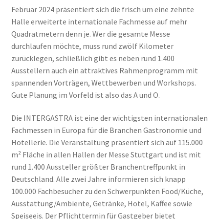
Februar 2024 präsentiert sich die frisch um eine zehnte
Halle erweiterte internationale Fachmesse auf mehr
Quadratmetern denn je. Wer die gesamte Messe
durchlaufen möchte, muss rund zwölf Kilometer
zurücklegen, schließlich gibt es neben rund 1.400
Ausstellern auch ein attraktives Rahmenprogramm mit
spannenden Vorträgen, Wettbewerben und Workshops.
Gute Planung im Vorfeld ist also das A und O.
Die INTERGASTRA ist eine der wichtigsten internationalen
Fachmessen in Europa für die Branchen Gastronomie und
Hotellerie. Die Veranstaltung präsentiert sich auf 115.000
m² Fläche in allen Hallen der Messe Stuttgart und ist mit
rund 1.400 Aussteller größter Branchentreffpunkt in
Deutschland. Alle zwei Jahre informieren sich knapp
100.000 Fachbesucher zu den Schwerpunkten Food/Küche,
Ausstattung/Ambiente, Getränke, Hotel, Kaffee sowie
Speiseeis. Der Pflichttermin für Gastgeber bietet