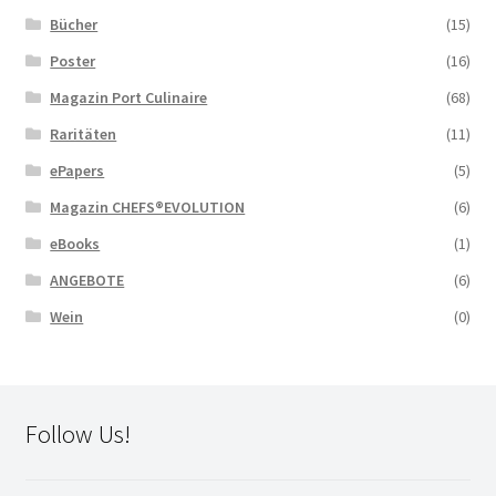
Bücher
(15)
Poster
(16)
Magazin Port Culinaire
(68)
Raritäten
(11)
ePapers
(5)
Magazin CHEFS®EVOLUTION
(6)
eBooks
(1)
ANGEBOTE
(6)
Wein
(0)
Follow Us!