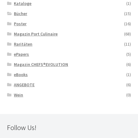
Kataloge
(1)
Bücher
(15)
Poster
(16)
Magazin Port Culinaire
(68)
Raritäten
(11)
ePapers
(5)
Magazin CHEFS®EVOLUTION
(6)
eBooks
(1)
ANGEBOTE
(6)
Wein
(0)
Follow Us!