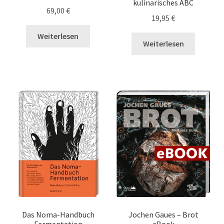
kulinarisches ABC
69,00
€
19,95
€
Weiterlesen
Weiterlesen
Das Noma-Handbuch
Jochen Gaues – Brot
Fermentation
eBook