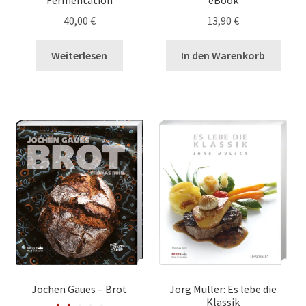
40,00
€
13,90
€
Weiterlesen
In den Warenkorb
Jochen Gaues – Brot
Jörg Müller: Es lebe die
Klassik