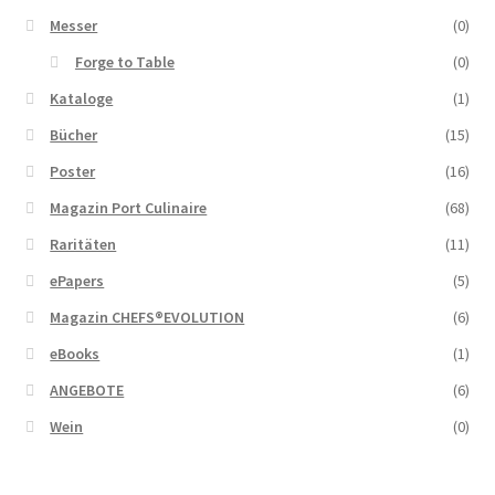
Messer
(0)
Forge to Table
(0)
Kataloge
(1)
Bücher
(15)
Poster
(16)
Magazin Port Culinaire
(68)
Raritäten
(11)
ePapers
(5)
Magazin CHEFS®EVOLUTION
(6)
eBooks
(1)
ANGEBOTE
(6)
Wein
(0)