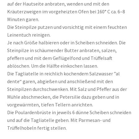
auf der Hautseite anbraten, wenden und mit den
Kräuterzweigen im vorgeheizten Ofen bei 160° C ca. 6–8
Minuten garen.
Die Steinpilze putzen und vorsichtig mit einem feuchten
Leinentuch reinigen.
Je nach Größe halbieren oder in Scheiben schneiden. Die
Steinpilze in schäumender Butter anbraten, salzen,
pfeffern und mit dem Geflügelfond und Trüffelsaft
ablöschen. Um die Hälfte einkochen lassen.
Die Tagliatelle in reichlich kochendem Salzwasser ”al
dente“ garen, abgießen und anschließend mit den
Steinpilzen durchschwenken. Mit Salz und Pfeffer aus der
Mühle abschmecken, die Petersilie dazu geben und in
vorgewärmten, tiefen Tellern anrichten.
Die Poulardenbrüste in jeweils 6 dünne Scheiben schneiden
und auf die Tagliatelle geben. Mit Parmesan- und
Trüffelhobeln fertig stellen.