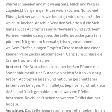
Würfel schneiden und mit wenig Salz, Milch und Wasser
zugedeckt bei geringer Hitze weich kochen. Nur so viel
Flüssigkeit verwenden, wie benötigt wird, um den Sellerie
weich zu kochen. Anschließend den Sellerie auf ein Sieb
hängen, das Abtropfwasser aufbewahren und evtl. beim
Pürieren wieder dazugeben. Die Selleriestücke ganz fein
pürieren. Mit grobem Meersalz, frisch gemahlenem
weißem Pfeffer, einigen Tropfen Zitronensaft und einer
kleinen Prise Zucker abschmecken. Ganz zum Schluss die
Crème fraîche unterrühren.
Bratbrot:
Die Brotscheiben in einer heißen Pfanne mit
Sonnenblumenöl und Butter von beiden Seiten knusprig
braten. Abtropfen lassen und mit dünn geschnittener
Entenleber belegen. Mit Trüffeljus bepinseln und mit Fleur
de Sel und frisch gemahlenem schwarzem Pfeffer
bestreuen. Reichlich frischen schwarzen Trüffel darüber
hobeln.
Anrichten:
Das Selleriepüree auf einen Teller geben. Einen