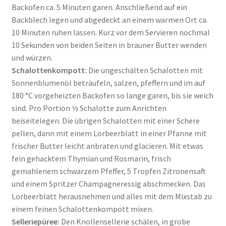
Backofen ca. 5 Minuten garen. Anschließend auf ein
Backblech legen und abgedeckt an einem warmen Ort ca.
10 Minuten ruhen lassen. Kurz vor dem Servieren nochmal
10 Sekunden von beiden Seiten in brauner Butter wenden
und würzen.
Schalottenkompott:
Die ungeschälten Schalotten mit
Sonnenblumenöl beträufeln, salzen, pfeffern und im auf
180 °C vorgeheizten Backofen so lange garen, bis sie weich
sind. Pro Portion ½ Schalotte zum Anrichten
beiseitelegen. Die übrigen Schalotten mit einer Schere
pellen, dann mit einem Lorbeerblatt in einer Pfanne mit
frischer Butter leicht anbraten und glacieren. Mit etwas
fein gehacktem Thymian und Rosmarin, frisch
gemahlenem schwarzem Pfeffer, 5 Tropfen Zitronensaft
und einem Spritzer Champagneressig abschmecken. Das
Lorbeerblatt herausnehmen und alles mit dem Mixstab zu
einem feinen Schalottenkompott mixen.
Selleriepüree:
Den Knollensellerie schälen, in grobe