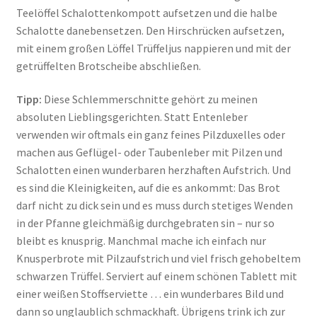
Teelöffel Schalottenkompott aufsetzen und die halbe
Schalotte danebensetzen. Den Hirschrücken aufsetzen,
mit einem großen Löffel Trüffeljus nappieren und mit der
getrüffelten Brotscheibe abschließen.
Tipp:
Diese Schlemmerschnitte gehört zu meinen
absoluten Lieblingsgerichten. Statt Entenleber
verwenden wir oftmals ein ganz feines Pilzduxelles oder
machen aus Geflügel- oder Taubenleber mit Pilzen und
Schalotten einen wunderbaren herzhaften Aufstrich. Und
es sind die Kleinigkeiten, auf die es ankommt: Das Brot
darf nicht zu dick sein und es muss durch stetiges Wenden
in der Pfanne gleichmäßig durchgebraten sin – nur so
bleibt es knusprig. Manchmal mache ich einfach nur
Knusperbrote mit Pilzaufstrich und viel frisch gehobeltem
schwarzen Trüffel. Serviert auf einem schönen Tablett mit
einer weißen Stoffserviette … ein wunderbares Bild und
dann so unglaublich schmackhaft. Übrigens trink ich zur