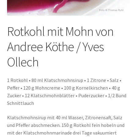
Rotkohl mit Mohn von
Andree Köthe / Yves
Ollech
1 Rotkohl • 80 ml Klatschmohnsirup • 1 Zitrone • Salz •
Peffer • 120 g Mohncreme • 100 g Kornelkirschen • 40 g
Zucker • 12 Klatschmohnblätter • Puderzucker • 1/2 Bund
Schnittlauch
Klatschmohnsirup mit 40 ml Wasser, Zitronensaft, Salz
und Pfeffer abschmecken. 150 g Rotkohl fein hobeln und
mit der Klatschmohnmarinade drei Tage vakuumiert