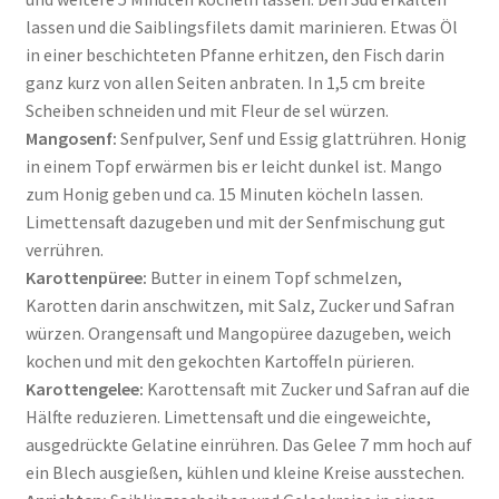
lassen und die Saiblingsfilets damit marinieren. Etwas Öl
in einer beschichteten Pfanne erhitzen, den Fisch darin
ganz kurz von allen Seiten anbraten. In 1,5 cm breite
Scheiben schneiden und mit Fleur de sel würzen.
Mangosenf:
Senfpulver, Senf und Essig glattrühren. Honig
in einem Topf erwärmen bis er leicht dunkel ist. Mango
zum Honig geben und ca. 15 Minuten köcheln lassen.
Limettensaft dazugeben und mit der Senfmischung gut
verrühren.
Karottenpüree:
Butter in einem Topf schmelzen,
Karotten darin anschwitzen, mit Salz, Zucker und Safran
würzen. Orangensaft und Mangopüree dazugeben, weich
kochen und mit den gekochten Kartoffeln pürieren.
Karottengelee:
Karottensaft mit Zucker und Safran auf die
Hälfte reduzieren. Limettensaft und die eingeweichte,
ausgedrückte Gelatine einrühren. Das Gelee 7 mm hoch auf
ein Blech ausgießen, kühlen und kleine Kreise ausstechen.