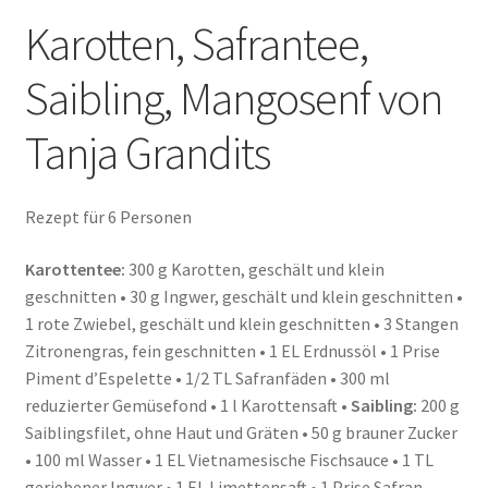
Karotten, Safrantee,
Saibling, Mangosenf von
Tanja Grandits
Rezept für 6 Personen
Karottentee:
300 g Karotten, geschält und klein
geschnitten • 30 g Ingwer, geschält und klein geschnitten •
1 rote Zwiebel, geschält und klein geschnitten • 3 Stangen
Zitronengras, fein geschnitten • 1 EL Erdnussöl • 1 Prise
Piment d’Espelette • 1/2 TL Safranfäden • 300 ml
reduzierter Gemüsefond • 1 l Karottensaft •
Saibling:
200 g
Saiblingsfilet, ohne Haut und Gräten • 50 g brauner Zucker
• 100 ml Wasser • 1 EL Vietnamesische Fischsauce • 1 TL
geriebener Ingwer • 1 EL Limettensaft • 1 Prise Safran,