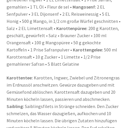
gemahlen • 1 TL Öl • Fleur de sel •
Mangosenf:
2 EL
Senfpulver • 3 EL Dijonsenf • 2 EL Reisweinessig • 5 EL
Honig • 500 g Mango, in 1/2 cm große Würfel geschnitten •
Salz • 2 EL Limettensaft •
Karottenpüree:
200 g Karotten,
geschält, gewürfelt • Salz • Brauner Zucker • 100 ml
Orangensaft • 100 g Mangopüree • 50 g gekochte
Kartoffeln • 1 Prise Safranpulver •
Karottengelee:
500 ml
Karottensaft • 10 g Zucker • 1 Limette • 1/2 Prise
gemahlener Safran • 5 Blatt Gelatine
Karottentee:
Karotten, Ingwer, Zwiebel und Zitronengras
im Erdnussöl anschwitzen. Gewürze dazugeben und mit
Gemüsefond ablöschen. Karottensaft dazugeben und 20
Minuten köcheln lassen, passieren und abschmecken.
Saibling:
Saiblingsfilets in Stränge schneiden. Den Zucker
schmelzen, das Wasser dazugießen, aufkochen und 10
Minuten köcheln lassen. Die übrigen Zutaten hinzufügen
und weitere 5 Minuten köcheln lassen. Den Sud erkalten