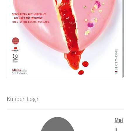
Kunden Login
Mei
n