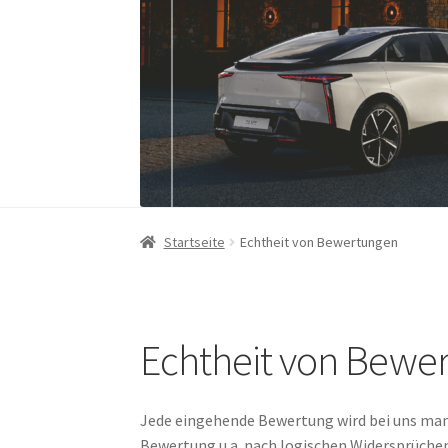
Startseite
Echtheit von Bewertungen
Echtheit von Bewe
Jede eingehende Bewertung wird bei uns manue
Bewertung u.a. nach logischen Widersprüchen