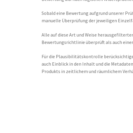
Sobald eine Bewertung aufgrund unserer Prüf
manuelle Überprüfung der jeweiligen Einzelfä
Alle auf diese Art und Weise herausgefilte
Bewertungsrichtlinie überprüft als auch eine
Für die Plausibilitätskontrolle berücksich
auch Einblick in den Inhalt und die Metadate
Produkts in zeitlichem und räumlichem Verhä