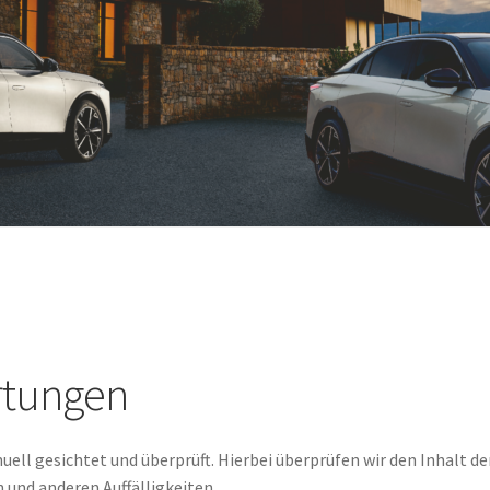
rtungen
ll gesichtet und überprüft. Hierbei überprüfen wir den Inhalt de
 und anderen Auffälligkeiten.