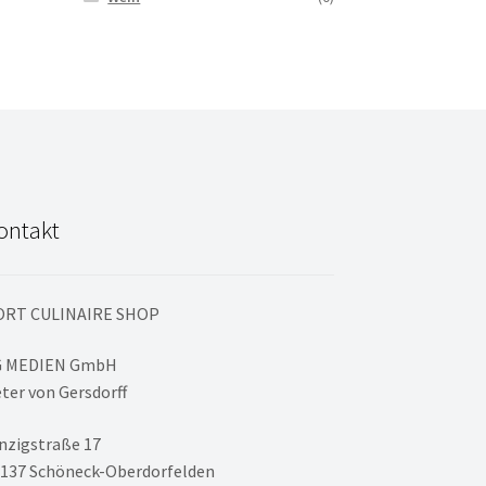
ontakt
ORT CULINAIRE SHOP
G MEDIEN GmbH
ter von Gersdorff
nzigstraße 17
137 Schöneck-Oberdorfelden