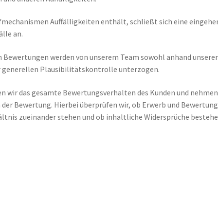
mechanismen Auffälligkeiten enthält, schließt sich eine eingehe
lle an.
rten Bewertungen werden von unserem Team sowohl anhand unsere
r generellen Plausibilitätskontrolle unterzogen.
tigen wir das gesamte Bewertungsverhalten des Kunden und nehme
n der Bewertung. Hierbei überprüfen wir, ob Erwerb und Bewertung
ltnis zueinander stehen und ob inhaltliche Widersprüche besteh