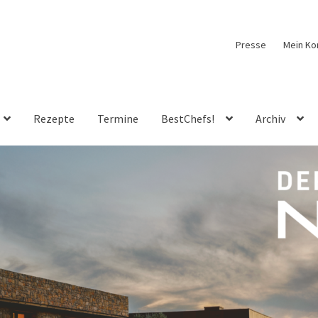
Presse
Mein Ko
Rezepte
Termine
BestChefs!
Archiv