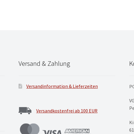
Versand & Zahlung
K
Versandinformation & Lieferzeiten
P
V
Pe
Versandkostenfrei ab 100 EUR
Ki
61